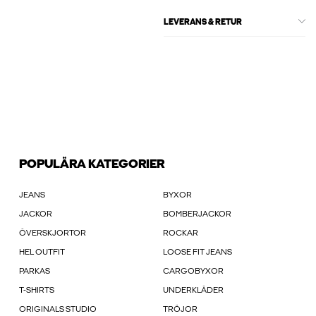
LEVERANS & RETUR
POPULÄRA KATEGORIER
JEANS
BYXOR
JACKOR
BOMBERJACKOR
ÖVERSKJORTOR
ROCKAR
HEL OUTFIT
LOOSE FIT JEANS
PARKAS
CARGOBYXOR
T-SHIRTS
UNDERKLÄDER
ORIGINALS STUDIO
TRÖJOR