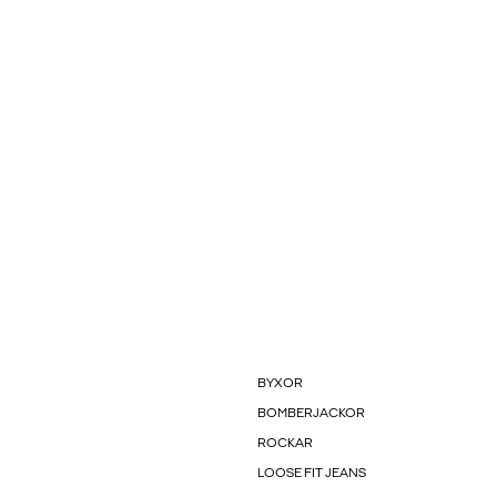
BYXOR
BOMBERJACKOR
ROCKAR
LOOSE FIT JEANS