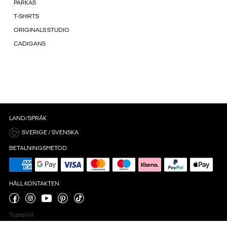
PARKAS
T-SHIRTS
ORIGINALS STUDIO
CADIGANS
LAND/SPRÅK
SVERIGE / SVENSKA
BETALNINGSMETOD
HÅLL KONTAKTEN
Trustpilot