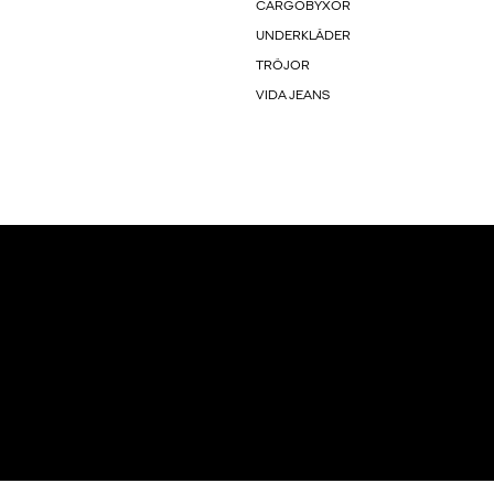
CARGOBYXOR
UNDERKLÄDER
TRÖJOR
VIDA JEANS