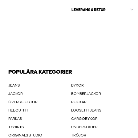
LEVERANS & RETUR
POPULÄRA KATEGORIER
JEANS
BYXOR
JACKOR
BOMBERJACKOR
ÖVERSKJORTOR
ROCKAR
HEL OUTFIT
LOOSE FIT JEANS
PARKAS
CARGOBYXOR
T-SHIRTS
UNDERKLÄDER
ORIGINALS STUDIO
TRÖJOR