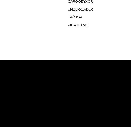
CARGOBYXOR
UNDERKLÄDER
TRÖJOR
VIDA JEANS