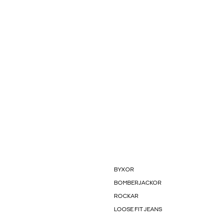
BYXOR
BOMBERJACKOR
ROCKAR
LOOSE FIT JEANS