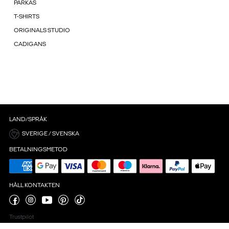
PARKAS
T-SHIRTS
ORIGINALS STUDIO
CADIGANS
LAND/SPRÅK
SVERIGE / SVENSKA
BETALNINGSMETOD
HÅLL KONTAKTEN
Trustpilot