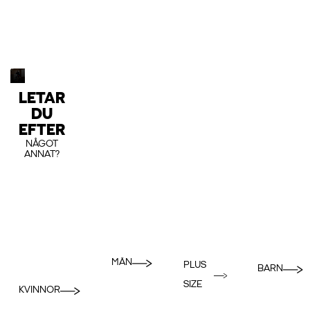
LETAR
DU
EFTER
NÅGOT
ANNAT?
MÄN
PLUS
BARN
SIZE
KVINNOR