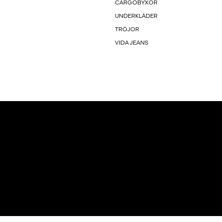
CARGOBYXOR
UNDERKLÄDER
TRÖJOR
VIDA JEANS