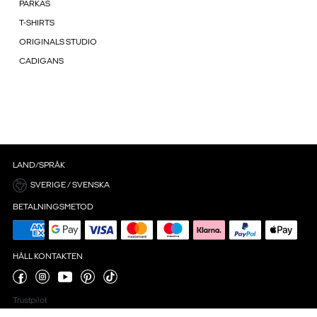
PARKAS
T-SHIRTS
ORIGINALS STUDIO
CADIGANS
LAND/SPRÅK
SVERIGE / SVENSKA
BETALNINGSMETOD
HÅLL KONTAKTEN
Trustpilot