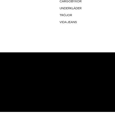
CARGOBYXOR
UNDERKLÄDER
TRÖJOR
VIDA JEANS