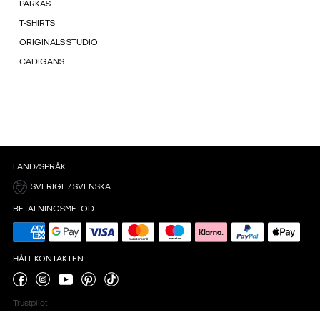
PARKAS
T-SHIRTS
ORIGINALS STUDIO
CADIGANS
LAND/SPRÅK
SVERIGE / SVENSKA
BETALNINGSMETOD
HÅLL KONTAKTEN
Trustpilot