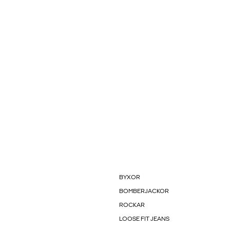
BYXOR
BOMBERJACKOR
ROCKAR
LOOSE FIT JEANS