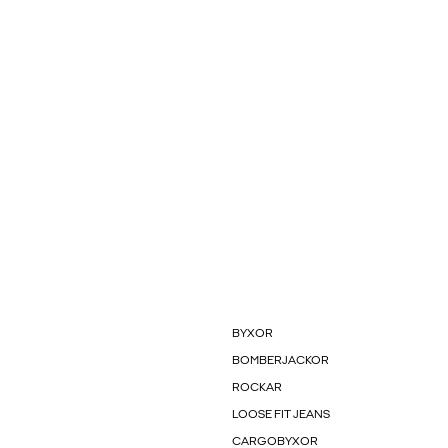
BYXOR
BOMBERJACKOR
ROCKAR
LOOSE FIT JEANS
CARGOBYXOR