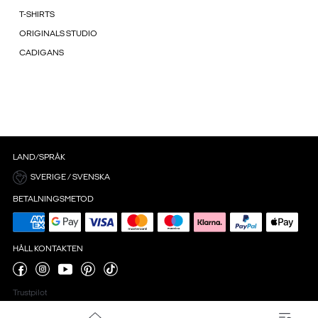
T-SHIRTS
ORIGINALS STUDIO
CADIGANS
LAND/SPRÅK
SVERIGE / SVENSKA
BETALNINGSMETOD
HÅLL KONTAKTEN
Trustpilot