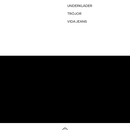
UNDERKLÄDER
TRÖJOR
VIDA JEANS