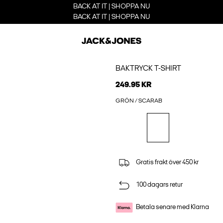
BACK AT IT | SHOPPA NU
BACK AT IT | SHOPPA NU
BAKTRYCK T-SHIRT
249.95 KR
GRÖN / SCARAB
Gratis frakt över 450 kr
100 dagars retur
Betala senare med Klarna