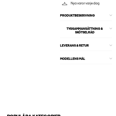
Nya varor varje dag
PRODUKTBESKRIVNING
TYGSAMMANSÄTTNING &
SKÖTSELRÅD
LEVERANS & RETUR
MODELLENS MÅL