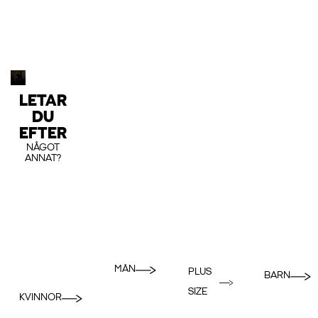
LETAR
DU
EFTER
NÅGOT
ANNAT?
MÄN
PLUS
BARN
SIZE
KVINNOR