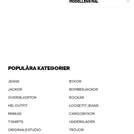
MODELLENS MÅL
POPULÄRA KATEGORIER
JEANS
BYXOR
JACKOR
BOMBERJACKOR
ÖVERSKJORTOR
ROCKAR
HEL OUTFIT
LOOSE FIT JEANS
PARKAS
CARGOBYXOR
T-SHIRTS
UNDERKLÄDER
ORIGINALS STUDIO
TRÖJOR