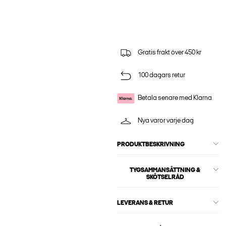
Gratis frakt över 450 kr
100 dagars retur
Betala senare med Klarna
Nya varor varje dag
PRODUKTBESKRIVNING
TYGSAMMANSÄTTNING &
SKÖTSELRÅD
LEVERANS & RETUR