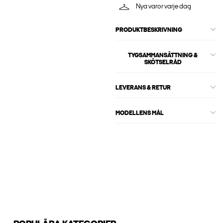
Nya varor varje dag
PRODUKTBESKRIVNING
TYGSAMMANSÄTTNING &
SKÖTSELRÅD
LEVERANS & RETUR
MODELLENS MÅL