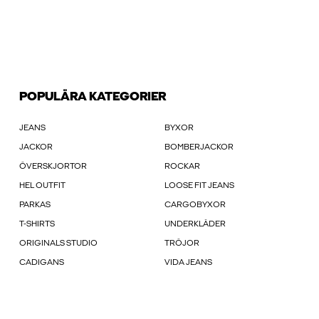
POPULÄRA KATEGORIER
JEANS
BYXOR
JACKOR
BOMBERJACKOR
ÖVERSKJORTOR
ROCKAR
HEL OUTFIT
LOOSE FIT JEANS
PARKAS
CARGOBYXOR
T-SHIRTS
UNDERKLÄDER
ORIGINALS STUDIO
TRÖJOR
CADIGANS
VIDA JEANS