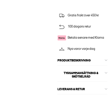
Gratis frakt över 450 kr
100 dagars retur
Betala senare med Klarna
Nya varor varje dag
PRODUKTBESKRIVNING
TYGSAMMANSÄTTNING &
SKÖTSELRÅD
LEVERANS & RETUR