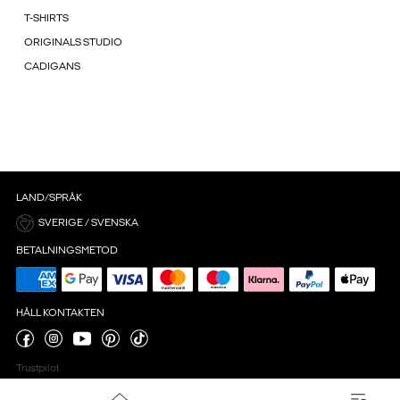
T-SHIRTS
ORIGINALS STUDIO
CADIGANS
LAND/SPRÅK
SVERIGE / SVENSKA
BETALNINGSMETOD
HÅLL KONTAKTEN
Trustpilot