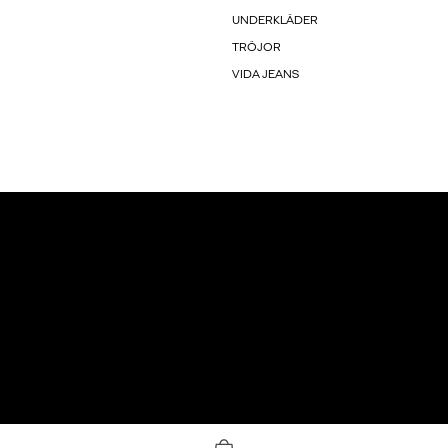
UNDERKLÄDER
TRÖJOR
VIDA JEANS