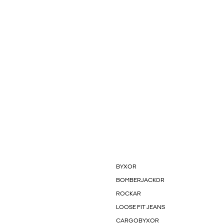
BYXOR
BOMBERJACKOR
ROCKAR
LOOSE FIT JEANS
CARGOBYXOR