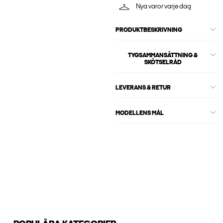
Nya varor varje dag
PRODUKTBESKRIVNING
TYGSAMMANSÄTTNING &
SKÖTSELRÅD
LEVERANS & RETUR
MODELLENS MÅL