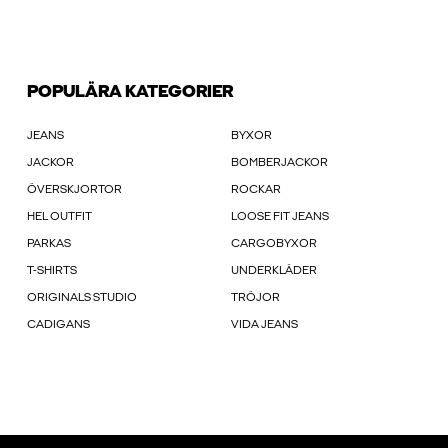
POPULÄRA KATEGORIER
JEANS
BYXOR
JACKOR
BOMBERJACKOR
ÖVERSKJORTOR
ROCKAR
HEL OUTFIT
LOOSE FIT JEANS
PARKAS
CARGOBYXOR
T-SHIRTS
UNDERKLÄDER
ORIGINALS STUDIO
TRÖJOR
CADIGANS
VIDA JEANS