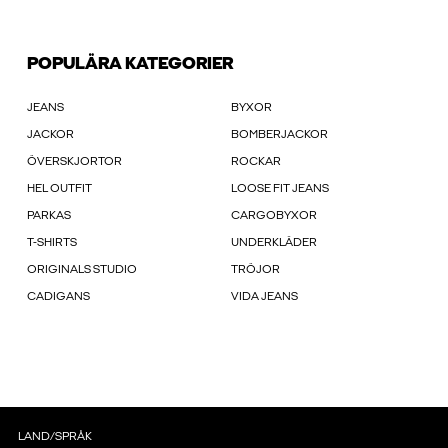
POPULÄRA KATEGORIER
JEANS
BYXOR
JACKOR
BOMBERJACKOR
ÖVERSKJORTOR
ROCKAR
HEL OUTFIT
LOOSE FIT JEANS
PARKAS
CARGOBYXOR
T-SHIRTS
UNDERKLÄDER
ORIGINALS STUDIO
TRÖJOR
CADIGANS
VIDA JEANS
LAND/SPRÅK