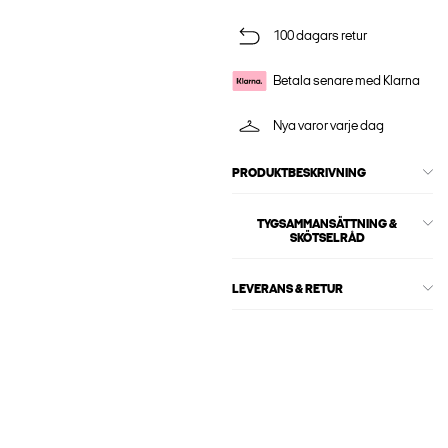
100 dagars retur
Betala senare med Klarna
Nya varor varje dag
PRODUKTBESKRIVNING
TYGSAMMANSÄTTNING &
SKÖTSELRÅD
LEVERANS & RETUR