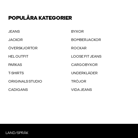
POPULÄRA KATEGORIER
JEANS
BYXOR
JACKOR
BOMBERJACKOR
ÖVERSKJORTOR
ROCKAR
HEL OUTFIT
LOOSE FIT JEANS
PARKAS
CARGOBYXOR
T-SHIRTS
UNDERKLÄDER
ORIGINALS STUDIO
TRÖJOR
CADIGANS
VIDA JEANS
LAND/SPRÅK