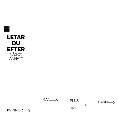
LETAR
DU
EFTER
NÅGOT
ANNAT?
MÄN
PLUS
BARN
SIZE
KVINNOR