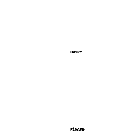
BASIC:
FÄRGER: