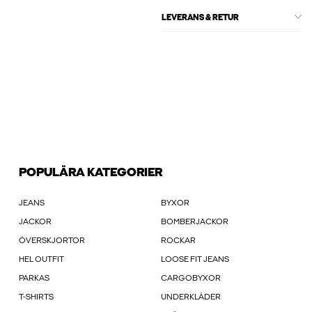
LEVERANS & RETUR
POPULÄRA KATEGORIER
JEANS
BYXOR
JACKOR
BOMBERJACKOR
ÖVERSKJORTOR
ROCKAR
HEL OUTFIT
LOOSE FIT JEANS
PARKAS
CARGOBYXOR
T-SHIRTS
UNDERKLÄDER