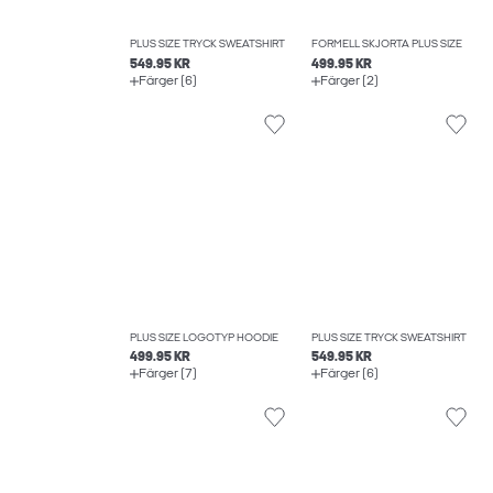
PLUS SIZE TRYCK SWEATSHIRT
FORMELL SKJORTA PLUS SIZE
549.95 KR
499.95 KR
Färger (6)
Färger (2)
PLUS SIZE LOGOTYP HOODIE
PLUS SIZE TRYCK SWEATSHIRT
499.95 KR
549.95 KR
Färger (7)
Färger (6)