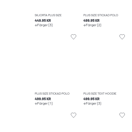
SKJORTA PLUS SIZE
PLUS SIZE STICKAD POLO
449.95 KR
499.95 KR
Färger (3)
Färger (2)
PLUS SIZE STICKAD POLO
PLUS SIZE TEXT HOODIE
499.95 KR
499.95 KR
Färger (1)
Färger (3)