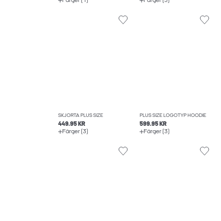
Färger (1)
Färger (3)
SKJORTA PLUS SIZE
PLUS SIZE LOGOTYP HOODIE
449.95 KR
599.95 KR
Färger (3)
Färger (3)