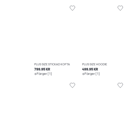
PLUS SIZE STICKAD KOFTA
PLUS SIZE HOODIE
799.95 KR
499.95 KR
Färger (1)
Färger (1)