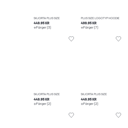
SKJORTA PLUS SIZE
PLUS SIZE LOGOTYP HOODIE
449.95 KR
499.95 KR
Färger (3)
Färger (7)
SKJORTA PLUS SIZE
SKJORTA PLUS SIZE
449.95 KR
449.95 KR
Färger (2)
Färger (2)