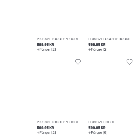
PLUS SIZE LOGOTYP HOODIE
PLUS SIZE LOGOTYP HOODIE
599.95 KR
599.95 KR
Färger (2)
Färger (2)
PLUS SIZE LOGOTYP HOODIE
PLUS SIZE HOODIE
599.95 KR
599.95 KR
Färger (2)
Färger (6)