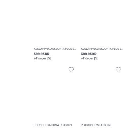
AVSLAPPNAD SKJORTA PLUS SIZE
AVSLAPPNAD SKJORTA PLUS SIZE
399.95 KR
399.95 KR
Färger (5)
Färger (5)
FORMELL SKJORTA PLUS SIZE
PLUS SIZE SWEATSHIRT