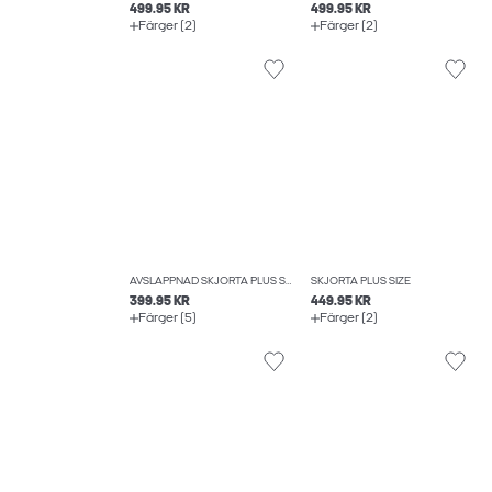
499.95 KR
499.95 KR
Färger (2)
Färger (2)
AVSLAPPNAD SKJORTA PLUS SIZE
SKJORTA PLUS SIZE
399.95 KR
449.95 KR
Färger (5)
Färger (2)