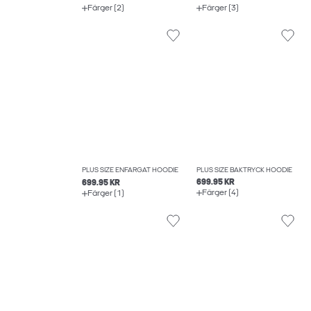
Färger (2)
Färger (3)
PLUS SIZE BAKTRYCK HOODIE
PLUS SIZE ENFÄRGAT HOODIE
699.95 KR
699.95 KR
Färger (4)
Färger (1)