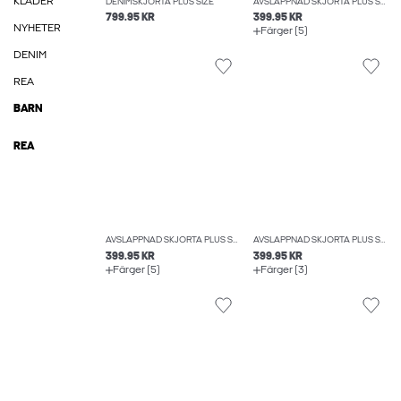
KLÄDER
DENIMSKJORTA PLUS SIZE
AVSLAPPNAD SKJORTA PLUS SIZE
799.95 KR
399.95 KR
NYHETER
Färger (5)
DENIM
REA
BARN
REA
AVSLAPPNAD SKJORTA PLUS SIZE
AVSLAPPNAD SKJORTA PLUS SIZE
399.95 KR
399.95 KR
Färger (5)
Färger (3)