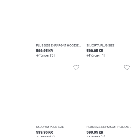
PLUS SIZE ENFÄRGAT HOODIE MED BLIXTLÅS
SKJORTA PLUS SIZE
599.95 KR
599.95 KR
Färger (3)
Färger (1)
SKJORTA PLUS SIZE
PLUS SIZE ENFÄRGAT HOODIE MED BLIXTLÅS
599.95 KR
599.95 KR