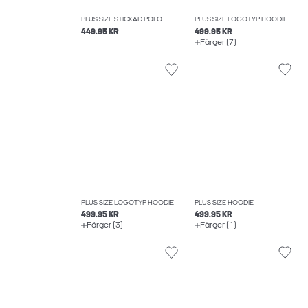
PLUS SIZE STICKAD POLO
PLUS SIZE LOGOTYP HOODIE
449.95 KR
499.95 KR
Färger (7)
PLUS SIZE LOGOTYP HOODIE
PLUS SIZE HOODIE
499.95 KR
499.95 KR
Färger (3)
Färger (1)