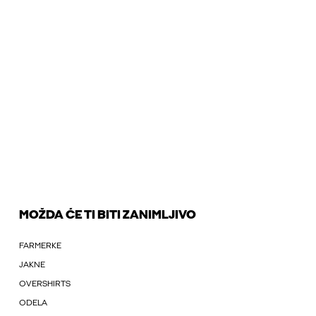
MOŽDA ĆE TI BITI ZANIMLJIVO
FARMERKE
JAKNE
OVERSHIRTS
ODELA