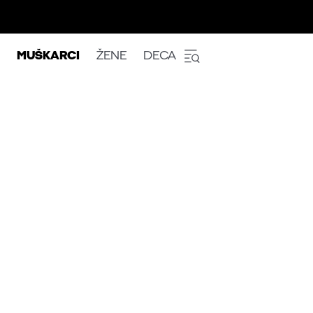
MUŠKARCI
ŽENE
DECA