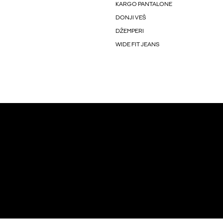
KARGO PANTALONE
DONJI VEŠ
DŽEMPERI
WIDE FIT JEANS