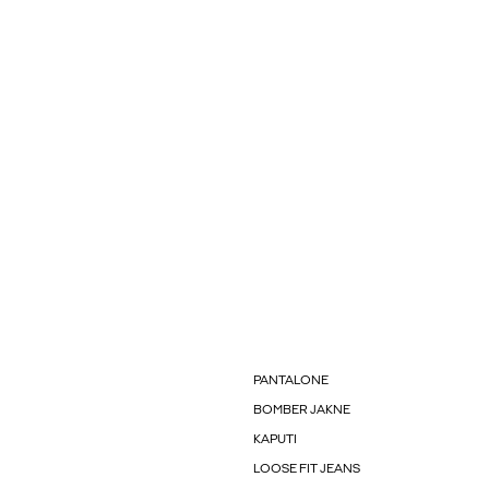
PANTALONE
BOMBER JAKNE
KAPUTI
LOOSE FIT JEANS