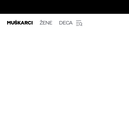
MUŠKARCI
ŽENE
DECA