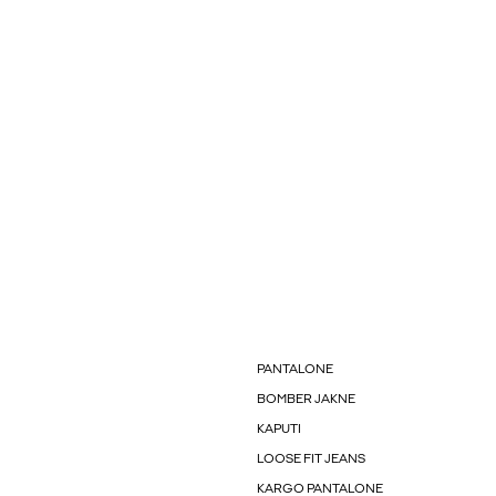
PANTALONE
BOMBER JAKNE
KAPUTI
LOOSE FIT JEANS
KARGO PANTALONE