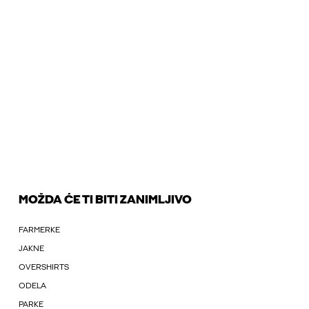
MOŽDA ĆE TI BITI ZANIMLJIVO
FARMERKE
JAKNE
OVERSHIRTS
ODELA
PARKE