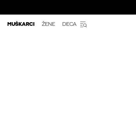
MUŠKARCI
ŽENE
DECA