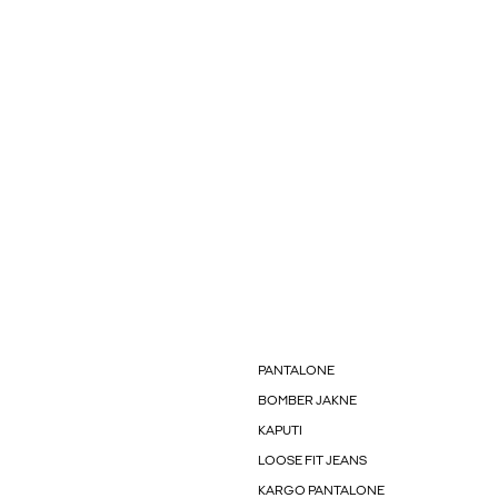
PANTALONE
BOMBER JAKNE
KAPUTI
LOOSE FIT JEANS
KARGO PANTALONE