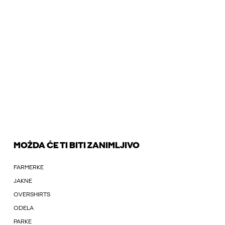
MOŽDA ĆE TI BITI ZANIMLJIVO
FARMERKE
JAKNE
OVERSHIRTS
ODELA
PARKE