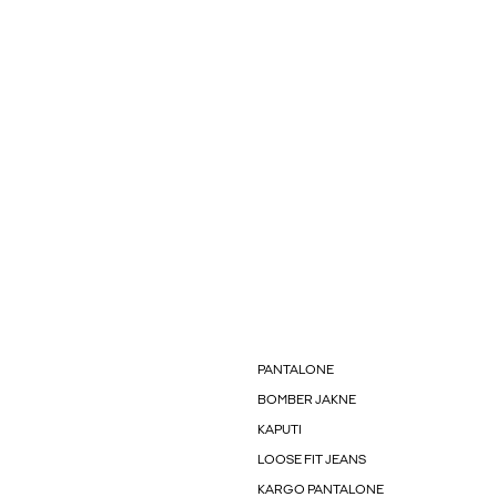
PANTALONE
BOMBER JAKNE
KAPUTI
LOOSE FIT JEANS
KARGO PANTALONE