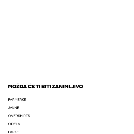
MOŽDA ĆE TI BITI ZANIMLJIVO
FARMERKE
JAKNE
OVERSHIRTS
ODELA
PARKE