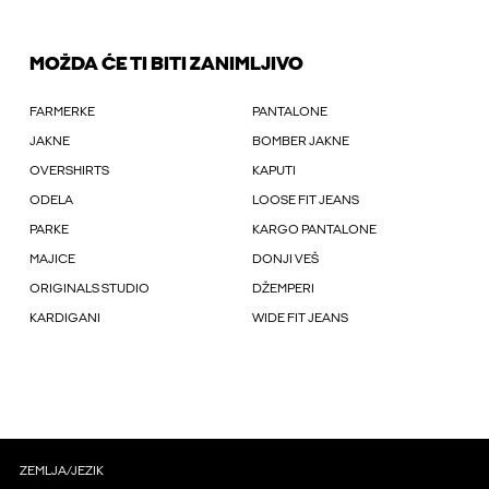
MOŽDA ĆE TI BITI ZANIMLJIVO
FARMERKE
PANTALONE
JAKNE
BOMBER JAKNE
OVERSHIRTS
KAPUTI
ODELA
LOOSE FIT JEANS
PARKE
KARGO PANTALONE
MAJICE
DONJI VEŠ
ORIGINALS STUDIO
DŽEMPERI
KARDIGANI
WIDE FIT JEANS
ZEMLJA/JEZIK