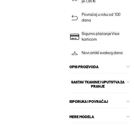
je 7,95 €
Povraćaj u roku od 100
dana
Sigurno plaćanje Visa
karticom
Novi artikli svakog dana
OPIS PROIZVODA
SASTAV TKANINE I UPUTSTVA ZA
PRANJE
ISPORUKA I POVRAĆAJ
MERE MODELA