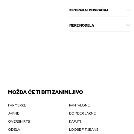
ISPORUKA I POVRAĆAJ
MERE MODELA
MOŽDA ĆE TI BITI ZANIMLJIVO
FARMERKE
PANTALONE
JAKNE
BOMBER JAKNE
OVERSHIRTS
KAPUTI
ODELA
LOOSE FIT JEANS