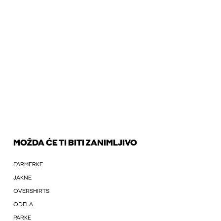
MOŽDA ĆE TI BITI ZANIMLJIVO
FARMERKE
JAKNE
OVERSHIRTS
ODELA
PARKE