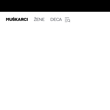
MUŠKARCI
ŽENE
DECA