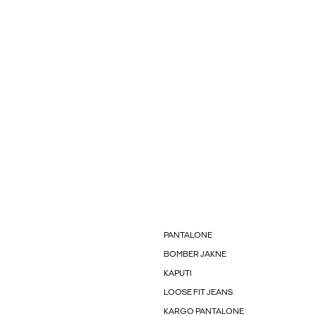
PANTALONE
BOMBER JAKNE
KAPUTI
LOOSE FIT JEANS
KARGO PANTALONE