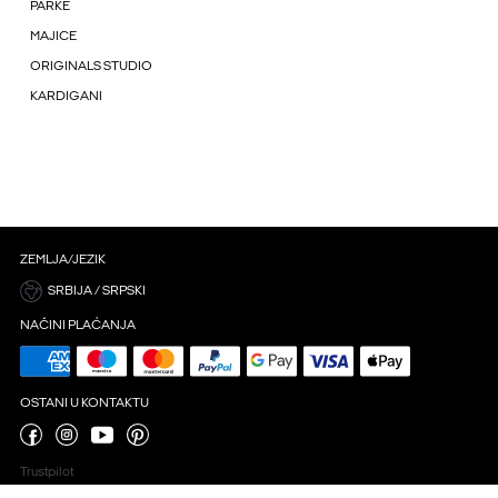
PARKE
MAJICE
ORIGINALS STUDIO
KARDIGANI
ZEMLJA/JEZIK
SRBIJA / SRPSKI
NAČINI PLAĆANJA
OSTANI U KONTAKTU
Trustpilot