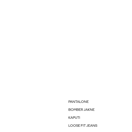
PANTALONE
BOMBER JAKNE
KAPUTI
LOOSE FIT JEANS