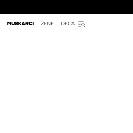
MUŠKARCI
ŽENE
DECA