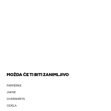
MOŽDA ĆE TI BITI ZANIMLJIVO
FARMERKE
JAKNE
OVERSHIRTS
ODELA