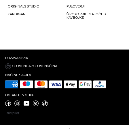
ORIGINALS STUDIO
PULOVERJI
KARDIGAN
ŠIROKO PRILEGAJOČE SE
KAVBOJKE
DRŽAVA/JEZIK
SLOVENIJA / SLOVENŠČINA
NAČINI PLAČILA
OSTANITE V STIKU
Trustpilot