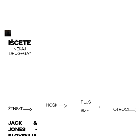
IŠČETE
NEKAJ
DRUGEGA?
PLUS
MOŠKI
ŽENSKE
OTROCI
SIZE
JACK &
JONES -