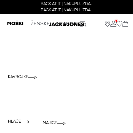
BACK AT IT | NAKUPUJ ZDAJ
BACK AT IT | NAKUPUJ ZDAJ
MOŠKI
ŽENSKE
OTROCI
KAVBOJKE
HLAČE
MAJICE