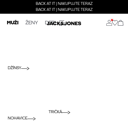
BACK AT IT | NAKUPUJTE TERAZ
BACK AT IT | NAKUPUJTE TERAZ
MUŽI
ŽENY
DETI
DŽÍNSY
TRIČKÁ
NOHAVICE