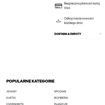
Bezpieczna płatność kartą
Visa
Odkryj nasze nowości
każdego dnia
DOSTAWA & ZWROTY
POPULARNE KATEGORIE
JEANSY
SPODNIE
KURTKI
BOMBERKI
OVERSHIRTS
PŁASZCZE