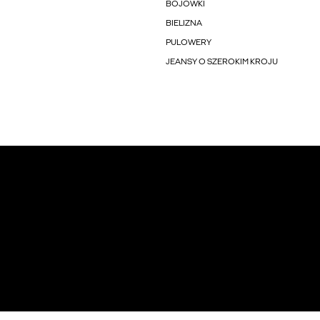
BOJÓWKI
BIELIZNA
PULOWERY
JEANSY O SZEROKIM KROJU