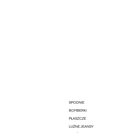
SPODNIE
BOMBERKI
PŁASZCZE
LUŹNE JEANSY