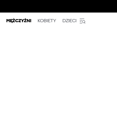
MĘŻCZYŹNI
KOBIETY
DZIECI