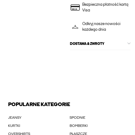
Bezpieczna płatność kartą
Visa
Odkryj nasze nowości
każdego dnia
DOSTAWA & ZWROTY
POPULARNE KATEGORIE
JEANSY
SPODNIE
KURTKI
BOMBERKI
OVERSHIRTS
PŁASZCZE