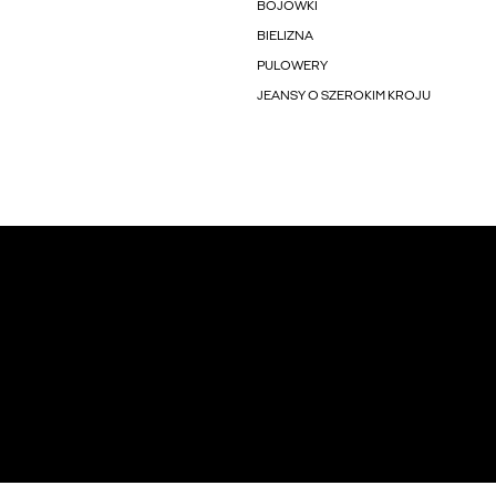
BOJÓWKI
BIELIZNA
PULOWERY
JEANSY O SZEROKIM KROJU