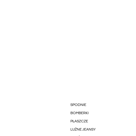
SPODNIE
BOMBERKI
PŁASZCZE
LUŹNE JEANSY