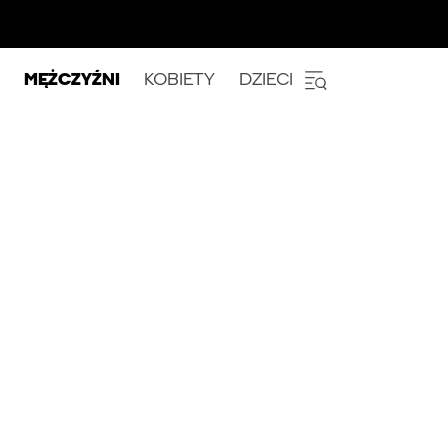
MĘŻCZYŹNI
KOBIETY
DZIECI