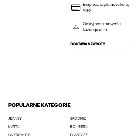
Bezpieczna płatność kartą
Visa
Odkryj nasze nowości
każdego dnia
DOSTAWA & ZWROTY
POPULARNE KATEGORIE
JEANSY
SPODNIE
KURTKI
BOMBERKI
OVERSHIRTS
PŁASZCZE