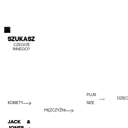
SZUKASZ
CZEGOŚ
INNEGO?
PLUS
DZIEC
KOBIETY
SIZE
MĘŻCZYŹNI
JACK &