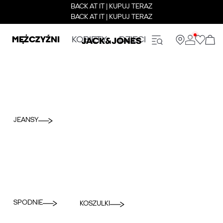
BACK AT IT | KUPUJ TERAZ
BACK AT IT | KUPUJ TERAZ
MĘŻCZYŹNI
KOBIETY
DZIECI
JEANSY
SPODNIE
KOSZULKI