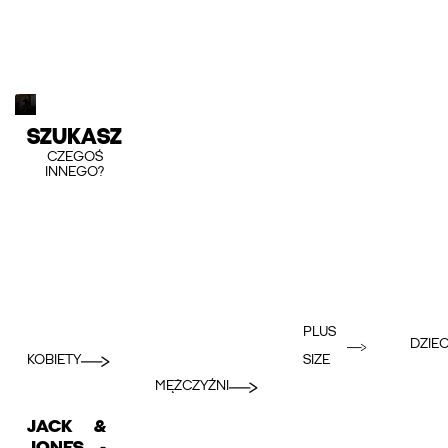
SZUKASZ
CZEGOŚ
INNEGO?
PLUS
DZIEC
KOBIETY
SIZE
MĘŻCZYŹNI
JACK &