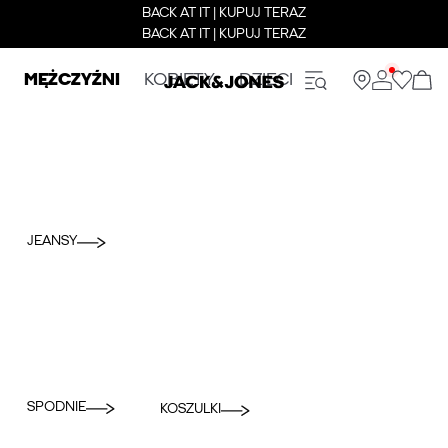
BACK AT IT | KUPUJ TERAZ
BACK AT IT | KUPUJ TERAZ
MĘŻCZYŹNI
KOBIETY
DZIECI
JEANSY
SPODNIE
KOSZULKI