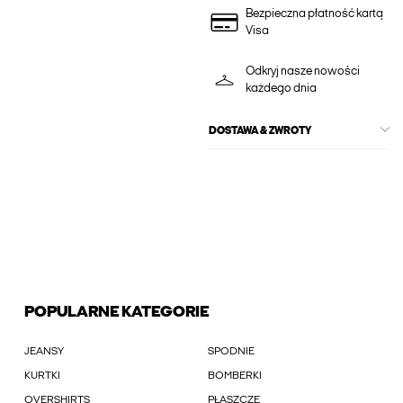
Bezpieczna płatność kartą
Visa
Odkryj nasze nowości
każdego dnia
DOSTAWA & ZWROTY
POPULARNE KATEGORIE
JEANSY
SPODNIE
KURTKI
BOMBERKI
OVERSHIRTS
PŁASZCZE