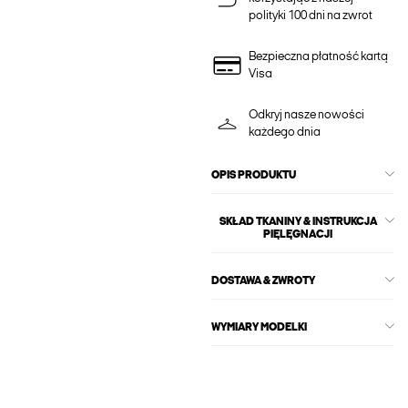
polityki 100 dni na zwrot
Bezpieczna płatność kartą
Visa
Odkryj nasze nowości
każdego dnia
OPIS PRODUKTU
SKŁAD TKANINY & INSTRUKCJA
PIĘLĘGNACJI
DOSTAWA & ZWROTY
WYMIARY MODELKI