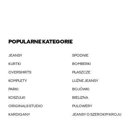
POPULARNE KATEGORIE
JEANSY
SPODNIE
KURTKI
BOMBERKI
OVERSHIRTS
PŁASZCZE
KOMPLETY
LUŹNE JEANSY
PARKI
BOJÓWKI
KOSZULKI
BIELIZNA
ORIGINALS STUDIO
PULOWERY
KARDIGANY
JEANSY O SZEROKIM KROJU