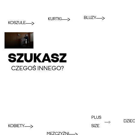
BLUZY
KURTKI
KOSZULE
SZUKASZ
CZEGOŚ INNEGO?
PLUS
DZIEC
KOBIETY
SIZE
MĘŻCZYŹNI