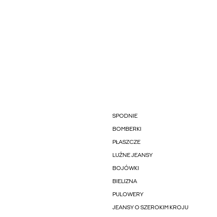
SPODNIE
BOMBERKI
PŁASZCZE
LUŹNE JEANSY
BOJÓWKI
BIELIZNA
PULOWERY
JEANSY O SZEROKIM KROJU