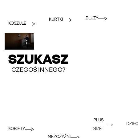
BLUZY
KURTKI
KOSZULE
SZUKASZ
CZEGOŚ INNEGO?
PLUS
DZIEC
KOBIETY
SIZE
MĘŻCZYŹNI