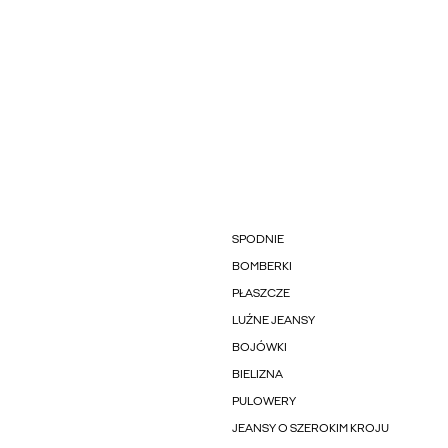
SPODNIE
BOMBERKI
PŁASZCZE
LUŹNE JEANSY
BOJÓWKI
BIELIZNA
PULOWERY
JEANSY O SZEROKIM KROJU