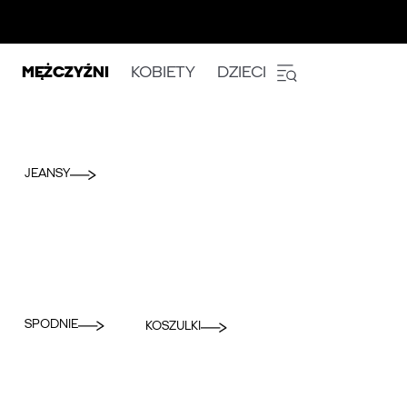
MĘŻCZYŹNI
KOBIETY
DZIECI
JEANSY
SPODNIE
KOSZULKI