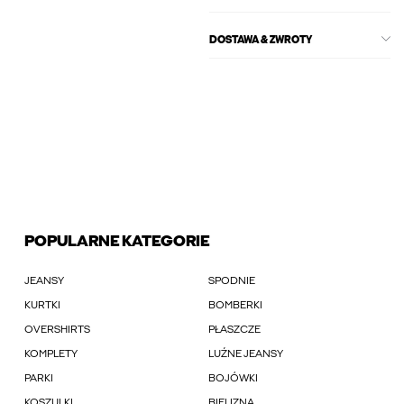
DOSTAWA & ZWROTY
POPULARNE KATEGORIE
JEANSY
SPODNIE
KURTKI
BOMBERKI
OVERSHIRTS
PŁASZCZE
KOMPLETY
LUŹNE JEANSY
PARKI
BOJÓWKI
KOSZULKI
BIELIZNA