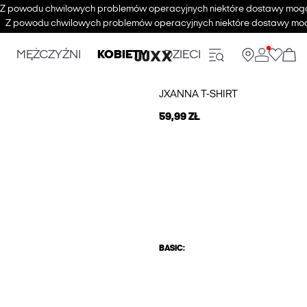
Z powodu chwilowych problemów operacyjnych niektóre dostawy mogą s
Z powodu chwilowych problemów operacyjnych niektóre dostawy mogą 
MĘŻCZYŹNI
KOBIETY
DZIECI
JXANNA T-SHIRT
59,99 ZŁ
BASIC: