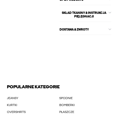
OPIS PRODUKTU
SKŁAD TKANINY & INSTRUKCJA
PIĘLĘGNACJI
DOSTAWA & ZWROTY
POPULARNE KATEGORIE
JEANSY
SPODNIE
KURTKI
BOMBERKI
OVERSHIRTS
PŁASZCZE