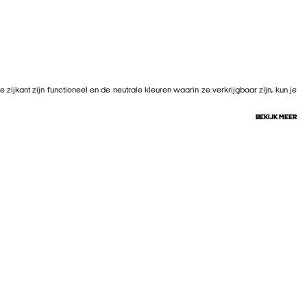
zijkant zijn functioneel en de neutrale kleuren waarin ze verkrijgbaar zijn, kun je
BEKIJK MEER