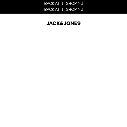
BACK AT IT | SHOP NU
BACK AT IT | SHOP NU