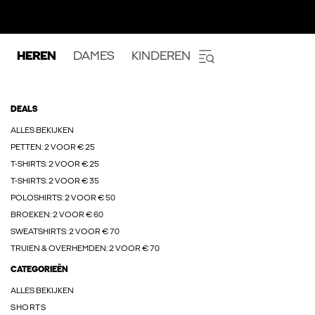
HEREN
DAMES
KINDEREN
DEALS
ALLES BEKIJKEN
PETTEN: 2 VOOR € 25
T-SHIRTS: 2 VOOR € 25
T-SHIRTS: 2 VOOR € 35
POLOSHIRTS: 2 VOOR € 50
BROEKEN: 2 VOOR € 60
SWEATSHIRTS: 2 VOOR € 70
TRUIEN & OVERHEMDEN: 2 VOOR € 70
CATEGORIEËN
ALLES BEKIJKEN
SHORTS