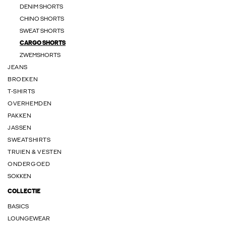
DENIM SHORTS
CHINO SHORTS
SWEAT SHORTS
CARGO SHORTS
ZWEMSHORTS
JEANS
BROEKEN
T-SHIRTS
OVERHEMDEN
PAKKEN
JASSEN
SWEATSHIRTS
TRUIEN & VESTEN
ONDERGOED
SOKKEN
COLLECTIE
BASICS
LOUNGEWEAR