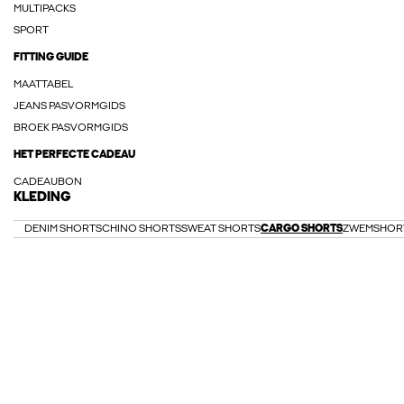
MULTIPACKS
SPORT
FITTING GUIDE
MAATTABEL
JEANS PASVORMGIDS
BROEK PASVORMGIDS
HET PERFECTE CADEAU
CADEAUBON
KLEDING
DENIM SHORTS
CHINO SHORTS
SWEAT SHORTS
CARGO SHORTS
ZWEMSHOR