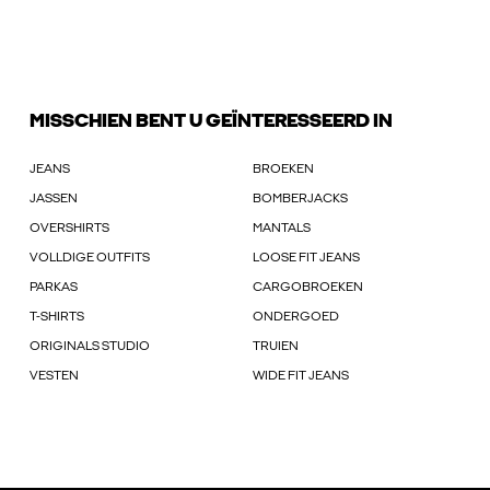
MISSCHIEN BENT U GEÏNTERESSEERD IN
JEANS
BROEKEN
JASSEN
BOMBERJACKS
OVERSHIRTS
MANTALS
VOLLDIGE OUTFITS
LOOSE FIT JEANS
PARKAS
CARGOBROEKEN
T-SHIRTS
ONDERGOED
ORIGINALS STUDIO
TRUIEN
VESTEN
WIDE FIT JEANS