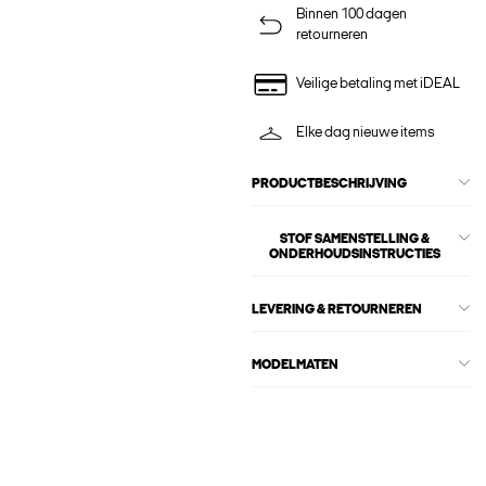
Binnen 100 dagen
retourneren
Veilige betaling met iDEAL
Elke dag nieuwe items
PRODUCTBESCHRIJVING
STOF SAMENSTELLING &
ONDERHOUDSINSTRUCTIES
LEVERING & RETOURNEREN
MODELMATEN