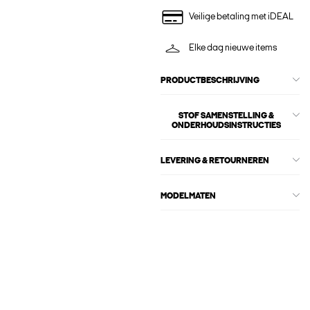
Veilige betaling met iDEAL
Elke dag nieuwe items
PRODUCTBESCHRIJVING
STOF SAMENSTELLING &
ONDERHOUDSINSTRUCTIES
LEVERING & RETOURNEREN
MODELMATEN