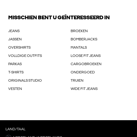
MISSCHIEN BENT U GEÏNTERESSEERD IN
JEANS
BROEKEN
JASSEN
BOMBERJACKS
OVERSHIRTS
MANTALS
VOLLDIGE OUTFITS
LOOSE FIT JEANS
PARKAS
CARGOBROEKEN
T-SHIRTS
ONDERGOED
ORIGINALS STUDIO
TRUIEN
VESTEN
WIDE FIT JEANS
LAND/TAAL