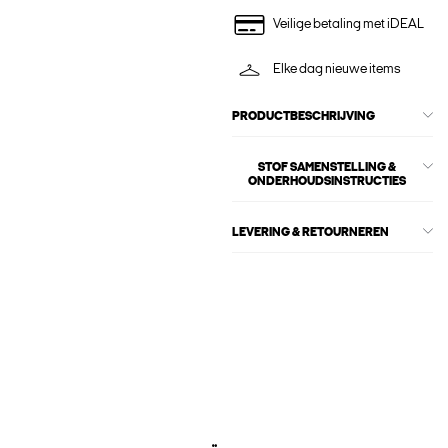
Veilige betaling met iDEAL
Elke dag nieuwe items
PRODUCTBESCHRIJVING
STOF SAMENSTELLING &
ONDERHOUDSINSTRUCTIES
LEVERING & RETOURNEREN