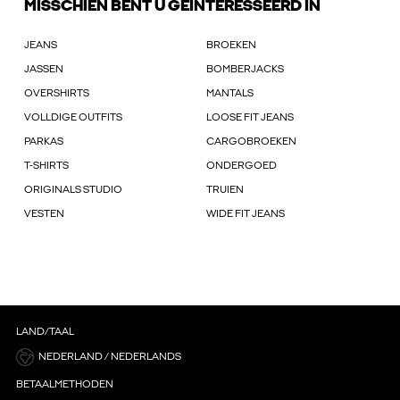
MISSCHIEN BENT U GEÏNTERESSEERD IN
JEANS
BROEKEN
JASSEN
BOMBERJACKS
OVERSHIRTS
MANTALS
VOLLDIGE OUTFITS
LOOSE FIT JEANS
PARKAS
CARGOBROEKEN
T-SHIRTS
ONDERGOED
ORIGINALS STUDIO
TRUIEN
VESTEN
WIDE FIT JEANS
LAND/TAAL
NEDERLAND / NEDERLANDS
BETAALMETHODEN