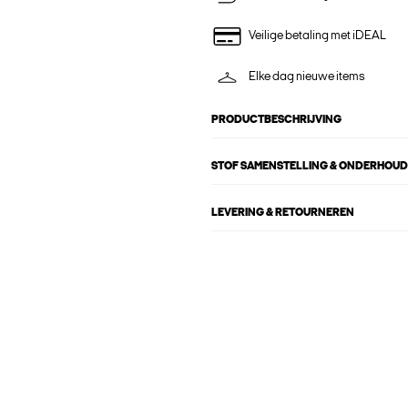
Veilige betaling met iDEAL
Elke dag nieuwe items
PRODUCTBESCHRIJVING
STOF SAMENSTELLING & ONDERHOUD
LEVERING & RETOURNEREN