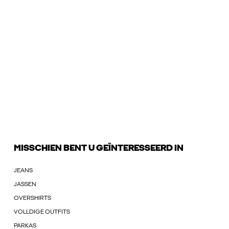
MISSCHIEN BENT U GEÏNTERESSEERD IN
JEANS
JASSEN
OVERSHIRTS
VOLLDIGE OUTFITS
PARKAS