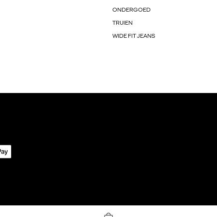
ONDERGOED
TRUIEN
WIDE FIT JEANS