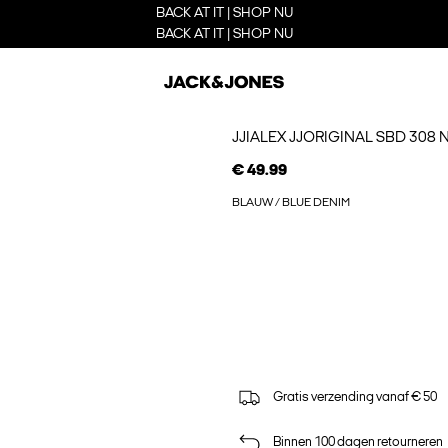
BACK AT IT | SHOP NU
BACK AT IT | SHOP NU
JJIALEX JJORIGINAL SBD 308
€ 49.99
BLAUW / BLUE DENIM
Gratis verzending vanaf € 50
Binnen 100 dagen retourneren