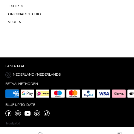
T-SHIRTS
ORIGINALS STUDIO
VESTEN
LAND/TAAL
NEDERLAND / NEDERLANDS
BETAALMETHODEN
BLIJF UP-TO-DATE
Trustpilot